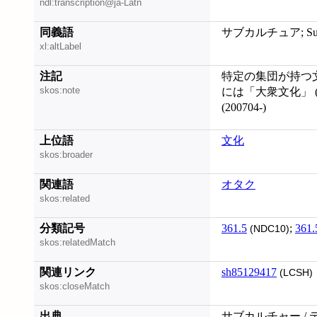
ndl:transcription@ja-Latn
同義語
サブカルチュア; Subc
xl:altLabel
注記
特定の集団が持つ
skos:note
には「大衆文化」 (典拠
(200704-)
上位語
文化
skos:broader
関連語
オタク
skos:related
分類記号
361.5
;
361.
(NDC10)
skos:relatedMatch
関連リンク
sh85129417
(LCSH)
skos:closeMatch
出典
サブカルチャー / 