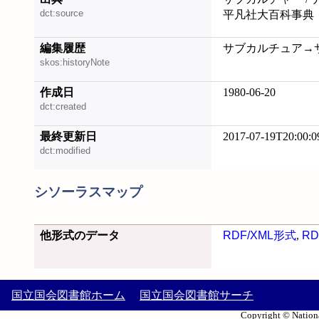
dct:source
平凡社大百科事典
編集履歴
サブカルチュア→サブカ
skos:historyNote
作成日
1980-06-20
dct:created
最終更新日
2017-07-19T20:00:0
dct:modified
シソーラスマップ
他形式のデータ
RDF/XML形式
,
RD
国立国会図書館ホーム
国立国会図書館サーチ
Copyright © Nationa