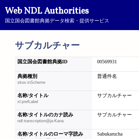
Web NDL Authorities
国立国会図書館典拠データ検索・提供サービス
サブカルチャー
国立国会図書館典拠ID
00569931
典拠種別
普通件名
skos:inScheme
名称/タイトル
サブカルチャー
xl:prefLabel
名称/タイトルのカナ読み
サブカルチャー
ndl:transcription@ja-Kana
名称/タイトルのローマ字読み
Sabukarucha