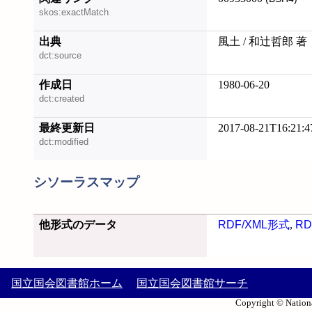
skos:exactMatch
出典
風土 / 和辻哲郎 著
dct:source
作成日
1980-06-20
dct:created
最終更新日
2017-08-21T16:21:4
dct:modified
シソーラスマップ
他形式のデータ
RDF/XML形式
,
RD
国立国会図書館ホーム
国立国会図書館サーチ
Copyright © Nationa