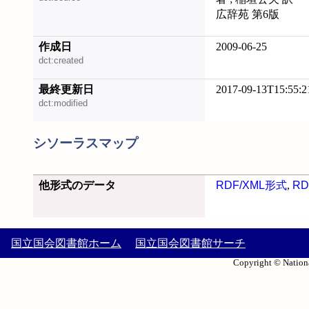
広辞苑 第6版
作成日
2009-06-25
dct:created
最終更新日
2017-09-13T15:55:2
dct:modified
シソーラスマップ
他形式のデータ
RDF/XML形式
,
RD
国立国会図書館ホーム
国立国会図書館サーチ
Copyright © Nationa