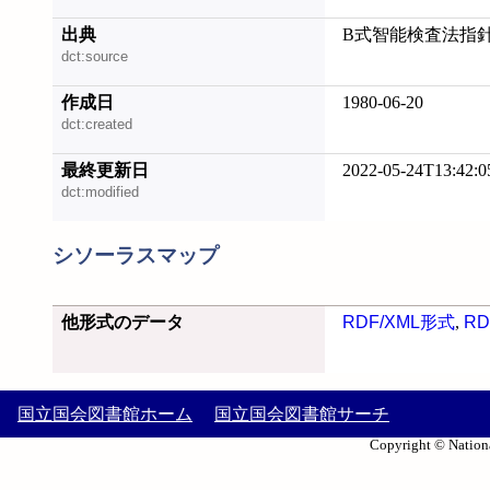
出典
B式智能検査法指針 
dct:source
作成日
1980-06-20
dct:created
最終更新日
2022-05-24T13:42:0
dct:modified
シソーラスマップ
他形式のデータ
RDF/XML形式
,
RD
国立国会図書館ホーム
国立国会図書館サーチ
Copyright © Nationa