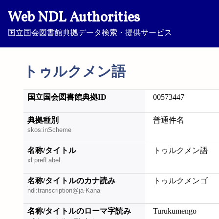
Web NDL Authorities
国立国会図書館典拠データ検索・提供サービス
トゥルクメン語
国立国会図書館典拠ID
00573447
典拠種別
普通件名
skos:inScheme
名称/タイトル
トゥルクメン語
xl:prefLabel
名称/タイトルのカナ読み
トゥルクメンゴ
ndl:transcription@ja-Kana
名称/タイトルのローマ字読み
Turukumengo