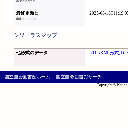
dct:created
最終更新日
2025-08-18T11:19:0
dct:modified
シソーラスマップ
他形式のデータ
RDF/XML形式
,
RD
国立国会図書館ホーム
国立国会図書館サーチ
Copyright © Nationa