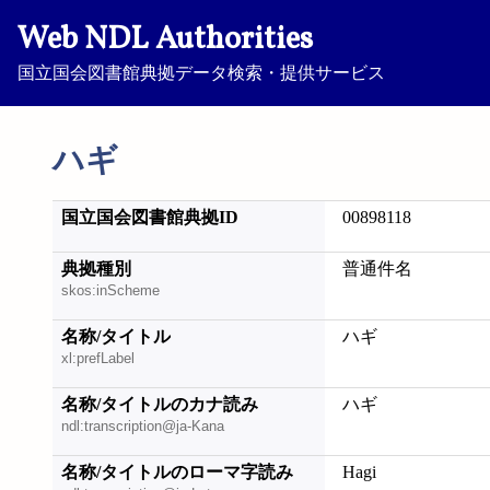
Web NDL Authorities
国立国会図書館典拠データ検索・提供サービス
ハギ
国立国会図書館典拠ID
00898118
典拠種別
普通件名
skos:inScheme
名称/タイトル
ハギ
xl:prefLabel
名称/タイトルのカナ読み
ハギ
ndl:transcription@ja-Kana
名称/タイトルのローマ字読み
Hagi