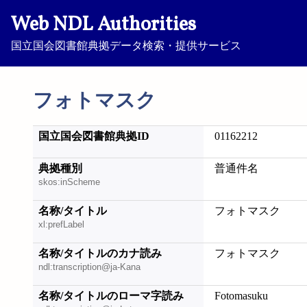
Web NDL Authorities
国立国会図書館典拠データ検索・提供サービス
フォトマスク
国立国会図書館典拠ID
01162212
典拠種別
普通件名
skos:inScheme
名称/タイトル
フォトマスク
xl:prefLabel
名称/タイトルのカナ読み
フォトマスク
ndl:transcription@ja-Kana
名称/タイトルのローマ字読み
Fotomasuku