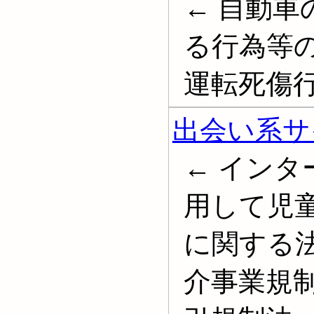
← 自動
る行為等の
運転死傷行
出会い系サ
← イン
用して児
に関する法
介事業規制