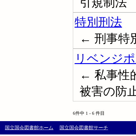
引規制法
特別刑法
← 刑事特
リベンジポ
← 私事
被害の防
6件中 1 - 6 件目
国立国会図書館ホーム
国立国会図書館サーチ