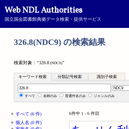
Web NDL Authorities
国立国会図書館典拠データ検索・提供サービス
326.8(NDC9) の検索結果
検索対象：“326.8
”
(NDC9)
キーワード検索
分類記号検索
識別子検索
分類記号検索
すべて
名称のみ
普通件名のみ
ジャンルのみ
6件中 1 - 6 件目
すべて (6 件)
個人名 (0 件)
家族名 (0 件)