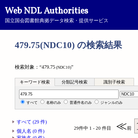
Web NDL Authorities
国立国会図書館典拠データ検索・提供サービス
479.75(NDC10) の検索結果
検索対象：“479.75
”
(NDC10)
キーワード検索
分類記号検索
識別子検索
分類記号検索
すべて
名称のみ
普通件名のみ
ジャンルのみ
すべて (29 件)
≪
29件中 1 - 20 件目
前
個人名 (0 件)
家族名 (0 件)