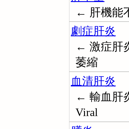
← 肝機能不全;
劇症肝炎
← 激症肝
萎縮
血清肝炎
← 輸血肝炎;
Viral