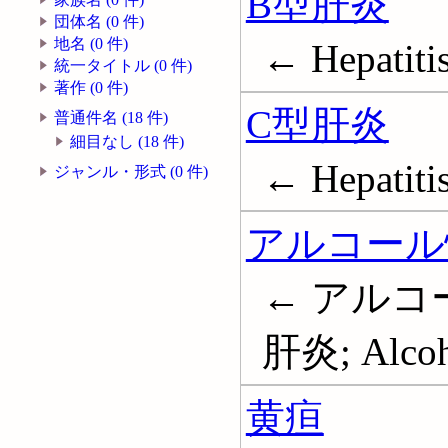
B型肝炎
団体名 (0 件)
地名 (0 件)
← Hepatiti
統一タイトル (0 件)
著作 (0 件)
C型肝炎
普通件名 (18 件)
細目なし (18 件)
← Hepatiti
ジャンル・形式 (0 件)
アルコール
← アルコ
肝炎; Alcohol
黄疸