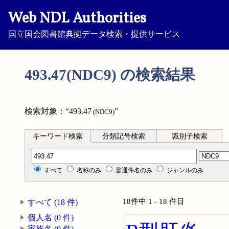
Web NDL Authorities
国立国会図書館典拠データ検索・提供サービス
493.47(NDC9) の検索結果
検索対象：“493.47
”
(NDC9)
キーワード検索
分類記号検索
識別子検索
分類記号検索
すべて
名称のみ
普通件名のみ
ジャンルのみ
18件中 1 - 18 件目
すべて (18 件)
個人名 (0 件)
家族名 (0 件)