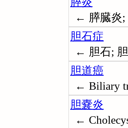
膵炎
← 膵臓炎; Pa
胆石症
← 胆石; 胆嚢
胆道癌
← Biliary t
胆嚢炎
← Cholecys