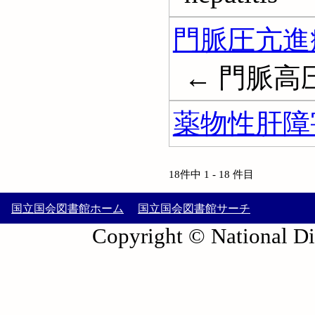
門脈圧亢進
← 門脈高圧症; 
薬物性肝障
18件中 1 - 18 件目
国立国会図書館ホーム
国立国会図書館サーチ
Copyright © National Die