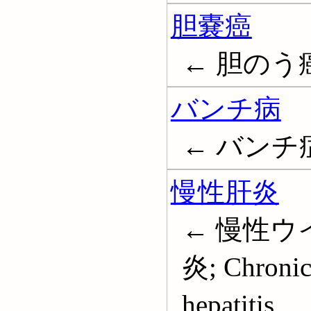
胆嚢癌
← 胆のう
バンチ病
← バンチ
慢性肝炎
← 慢性ウ
炎; Chronic 
hepatitis