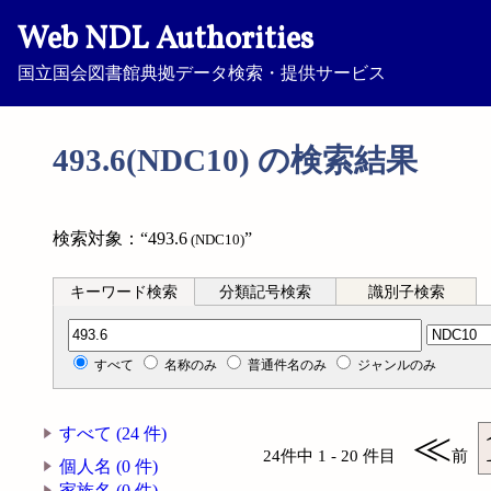
Web NDL Authorities
国立国会図書館典拠データ検索・提供サービス
493.6(NDC10) の検索結果
検索対象：“493.6
”
(NDC10)
キーワード検索
分類記号検索
識別子検索
分類記号検索
すべて
名称のみ
普通件名のみ
ジャンルのみ
すべて (24 件)
≪
24件中 1 - 20 件目
前
個人名 (0 件)
家族名 (0 件)