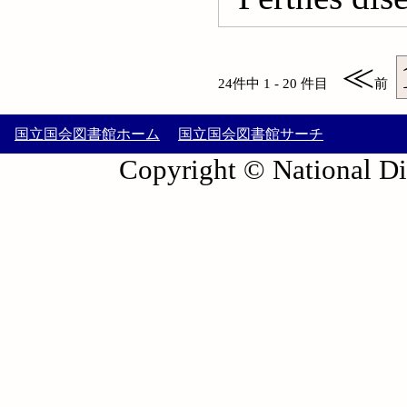
≪
24件中 1 - 20 件目
前
国立国会図書館ホーム
国立国会図書館サーチ
Copyright © National Die