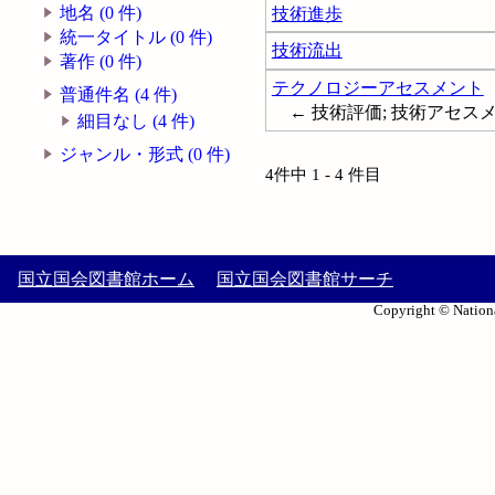
地名 (0 件)
技術進歩
統一タイトル (0 件)
技術流出
著作 (0 件)
テクノロジーアセスメント
普通件名 (4 件)
← 技術評価; 技術アセスメント; T
細目なし (4 件)
ジャンル・形式 (0 件)
4件中 1 - 4 件目
国立国会図書館ホーム
国立国会図書館サーチ
Copyright © Nationa