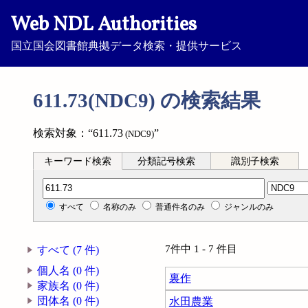
Web NDL Authorities
国立国会図書館典拠データ検索・提供サービス
611.73(NDC9) の検索結果
検索対象：“611.73
”
(NDC9)
キーワード検索
分類記号検索
識別子検索
分類記号検索
すべて
名称のみ
普通件名のみ
ジャンルのみ
7件中 1 - 7 件目
すべて (7 件)
個人名 (0 件)
裏作
家族名 (0 件)
団体名 (0 件)
水田農業