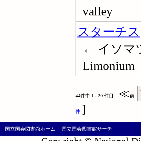
valley
スターチス
← イソマ
Limonium
≪
44件中 1 - 20 件目
前
]
件
国立国会図書館ホーム
国立国会図書館サーチ