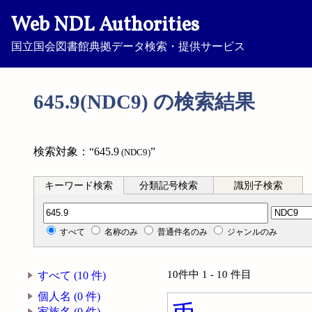
Web NDL Authorities
国立国会図書館典拠データ検索・提供サービス
645.9(NDC9) の検索結果
検索対象：“645.9
”
(NDC9)
キーワード検索
分類記号検索
識別子検索
分類記号検索
すべて
名称のみ
普通件名のみ
ジャンルのみ
10件中 1 - 10 件目
すべて (10 件)
個人名 (0 件)
家族名 (0 件)