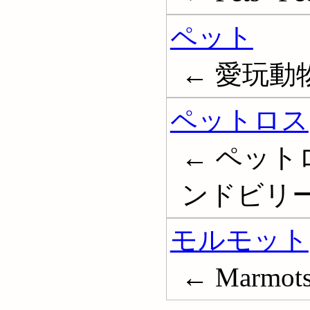
ペット
← 愛玩動物;
ペットロス
← ペット
ンドビリーブメ
モルモット
← Marmot