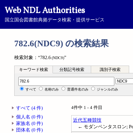
Web NDL Authorities
国立国会図書館典拠データ検索・提供サービス
782.6(NDC9) の検索結果
検索対象：“782.6
”
(NDC9)
キーワード検索
分類記号検索
識別子検索
分類記号検索
すべて
名称のみ
普通件名のみ
ジャンルのみ
4件中 1 - 4 件目
すべて (4 件)
個人名 (0 件)
近代五種競技
家族名 (0 件)
← モダンペンタスロン; Pent
団体名 (0 件)