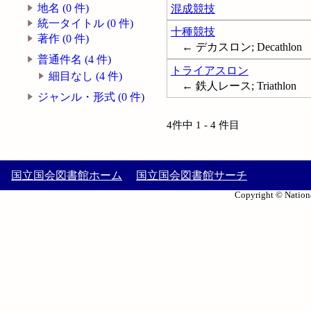
地名 (0 件)
混成競技
統一タイトル (0 件)
十種競技
著作 (0 件)
← デカスロン; Decathlon
普通件名 (4 件)
トライアスロン
細目なし (4 件)
← 鉄人レース; Triathlon
ジャンル・形式 (0 件)
4件中 1 - 4 件目
国立国会図書館ホーム
国立国会図書館サーチ
Copyright © Nationa