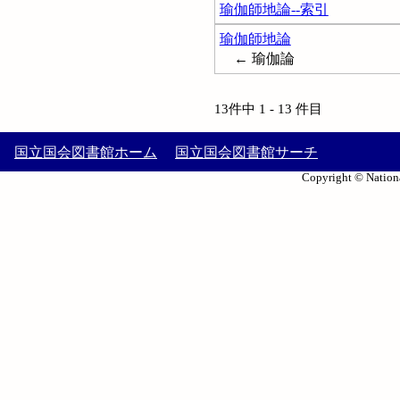
瑜伽師地論--索引
瑜伽師地論
← 瑜伽論
13件中 1 - 13 件目
国立国会図書館ホーム
国立国会図書館サーチ
Copyright © Nationa