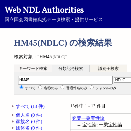
Web NDL Authorities
国立国会図書館典拠データ検索・提供サービス
HM45(NDLC) の検索結果
検索対象：“HM45
”
(NDLC)
キーワード検索
分類記号検索
識別子検索
分類記号検索
すべて
名称のみ
普通件名のみ
ジャンルのみ
13件中 1 - 13 件目
すべて (13 件)
個人名 (0 件)
究竟一乗宝性論
家族名 (0 件)
← 宝性論; 一乗宝性論
団体名 (0 件)