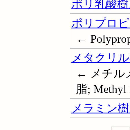
ポリ乳酸樹
ポリプロピ
← Polypro
メタクリル
← メチル
脂; Methyl 
メラミン樹