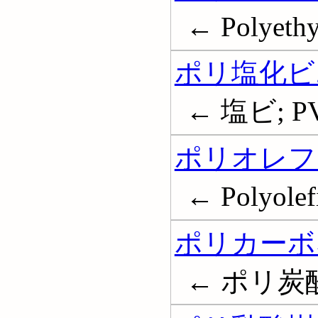
← Polyethy
ポリ塩化ビ
← 塩ビ; PVC
ポリオレフ
← Polyolef
ポリカーボ
← ポリ炭酸エ