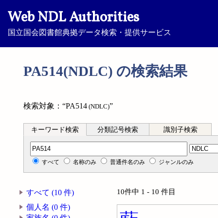
Web NDL Authorities
国立国会図書館典拠データ検索・提供サービス
PA514(NDLC) の検索結果
検索対象：“PA514
”
(NDLC)
キーワード検索
分類記号検索
識別子検索
分類記号検索
すべて
名称のみ
普通件名のみ
ジャンルのみ
10件中 1 - 10 件目
すべて (10 件)
個人名 (0 件)
家族名 (0 件)