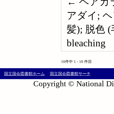
← ヘアカラ
アダイ; 
髪); 脱色 (毛
bleaching
10件中 1 - 10 件目
国立国会図書館ホーム
国立国会図書館サーチ
Copyright © National Die