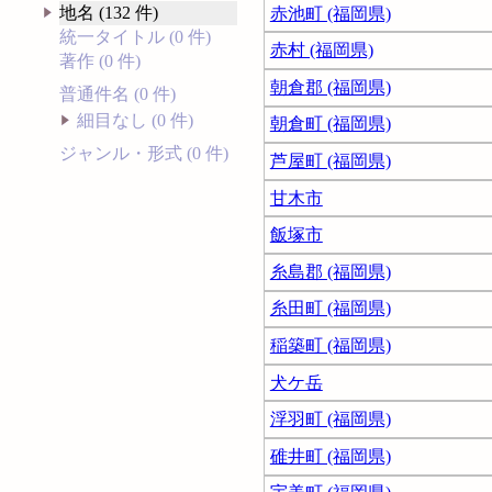
地名 (132 件)
赤池町 (福岡県)
統一タイトル (0 件)
赤村 (福岡県)
著作 (0 件)
朝倉郡 (福岡県)
普通件名 (0 件)
細目なし (0 件)
朝倉町 (福岡県)
ジャンル・形式 (0 件)
芦屋町 (福岡県)
甘木市
飯塚市
糸島郡 (福岡県)
糸田町 (福岡県)
稲築町 (福岡県)
犬ケ岳
浮羽町 (福岡県)
碓井町 (福岡県)