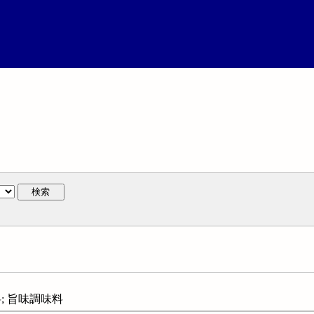
検索
; 旨味調味料