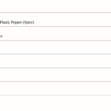
nt); Pepper (Spice)
ce