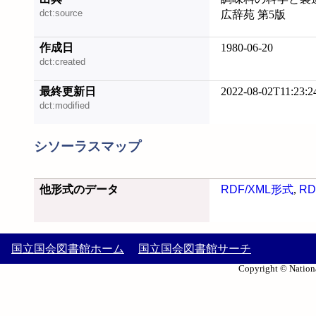
dct:source
広辞苑 第5版
作成日
1980-06-20
dct:created
最終更新日
2022-08-02T11:23:2
dct:modified
シソーラスマップ
他形式のデータ
RDF/XML形式
,
RD
国立国会図書館ホーム
国立国会図書館サーチ
Copyright © Nationa