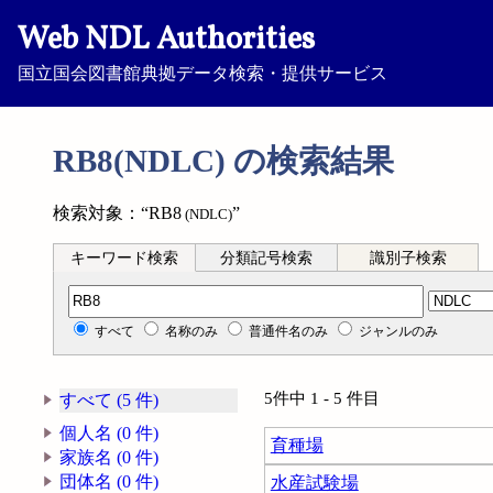
Web NDL Authorities
国立国会図書館典拠データ検索・提供サービス
RB8(NDLC) の検索結果
検索対象：“RB8
”
(NDLC)
キーワード検索
分類記号検索
識別子検索
分類記号検索
すべて
名称のみ
普通件名のみ
ジャンルのみ
5件中 1 - 5 件目
すべて (5 件)
個人名 (0 件)
育種場
家族名 (0 件)
団体名 (0 件)
水産試験場