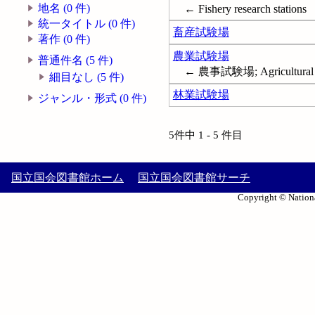
地名 (0 件)
← Fishery research stations
統一タイトル (0 件)
畜産試験場
著作 (0 件)
農業試験場
普通件名 (5 件)
← 農事試験場; Agricultural ex
細目なし (5 件)
林業試験場
ジャンル・形式 (0 件)
5件中 1 - 5 件目
国立国会図書館ホーム
国立国会図書館サーチ
Copyright © Nationa