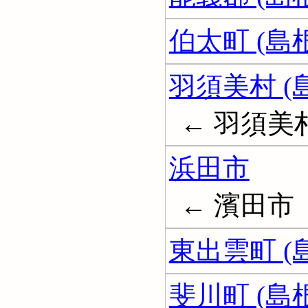
伯太町 (島
羽須美村 (
← 羽須美
浜田市
← 濱田市
東出雲町 (
斐川町 (島