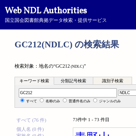
Web NDL Authorities
国立国会図書館典拠データ検索・提供サービス
GC212(NDLC) の検索結果
検索対象：地名の“GC212
”
(NDLC)
キーワード検索
分類記号検索
識別子検索
分類記号検索
すべて
名称のみ
普通件名のみ
ジャンルのみ
73件中 1 - 73 件目
すべて (76 件)
個人名 (0 件)
家族名 (0 件)