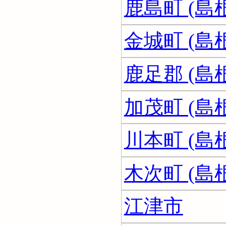
鹿島町 (島
金城町 (島
鹿足郡 (島
加茂町 (島
川本町 (島
木次町 (島
江津市