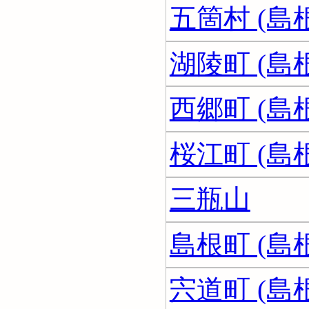
五箇村 (島
湖陵町 (島
西郷町 (島
桜江町 (島
三瓶山
島根町 (島
宍道町 (島