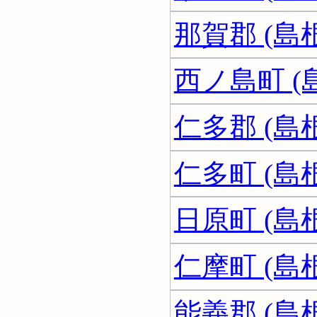
那賀郡 (島
西ノ島町 (
仁多郡 (島
仁多町 (島
日原町 (島
仁摩町 (島
能義郡 (島