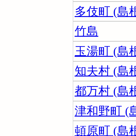
多伎町 (島
竹島
玉湯町 (島
知夫村 (島
都万村 (島
津和野町 (
頓原町 (島