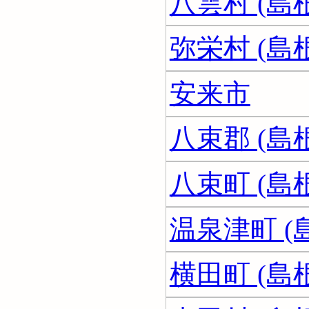
八雲村 (島
弥栄村 (島
安来市
八束郡 (島
八束町 (島
温泉津町 (
横田町 (島