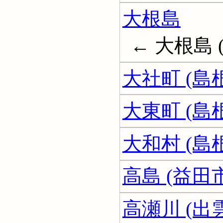
大根島
← 大根島 
大社町 (島
大東町 (島
大和村 (島
高島 (益田市
高瀬川 (出