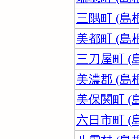
三隅町 (島
美都町 (島
三刀屋町 (
美濃郡 (島
美保関町 (
六日市町 (