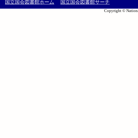
国立国会図書館ホーム
国立国会図書館サーチ
Copyright © Nationa