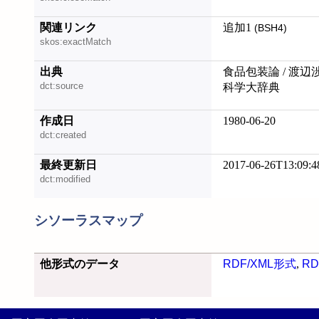
関連リンク
追加1
(BSH4)
skos:exactMatch
出典
食品包装論 / 渡辺
dct:source
科学大辞典
作成日
1980-06-20
dct:created
最終更新日
2017-06-26T13:09:4
dct:modified
シソーラスマップ
他形式のデータ
RDF/XML形式
,
RD