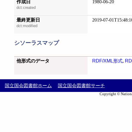
作成日
1980-06-20
dct:created
最終更新日
2019-07-01T15:48:1
dct:modified
シソーラスマップ
他形式のデータ
RDF/XML形式
,
RD
国立国会図書館ホーム
国立国会図書館サーチ
Copyright © Nationa