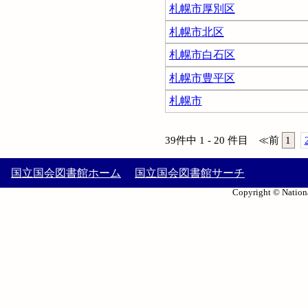
札幌市厚別区
札幌市北区
札幌市白石区
札幌市豊平区
札幌市
39件中 1 - 20 件目
≪
前
1
国立国会図書館ホーム
国立国会図書館サーチ
Copyright © Nationa