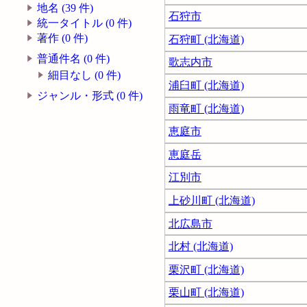
地名 (39 件)
石狩市
統一タイトル (0 件)
著作 (0 件)
石狩町 (北海道)
普通件名 (0 件)
歌志内市
細目なし (0 件)
浦臼町 (北海道)
ジャンル・形式 (0 件)
雨竜町 (北海道)
恵庭市
恵庭岳
江別市
上砂川町 (北海道)
北広島市
北村 (北海道)
栗沢町 (北海道)
栗山町 (北海道)