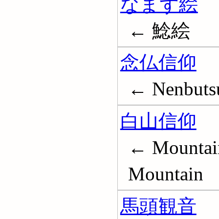
なまず絵
← 鯰絵
念仏信仰
← Nenbuts
白山信仰
← Mountain
Mountain
馬頭観音