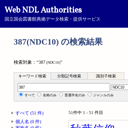
Web NDL Authorities
国立国会図書館典拠データ検索・提供サービス
387(NDC10) の検索結果
検索対象：“387
”
(NDC10)
キーワード検索
分類記号検索
識別子検索
分類記号検索
すべて
名称のみ
普通件名のみ
ジャンルのみ
51件中 1 - 51 件目
すべて (51 件)
個人名 (0 件)
家族名 (0 件)