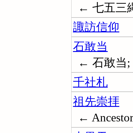
← 七五三縄
諏訪信仰
石敢当
← 石敢当;
千社札
祖先崇拝
← Ancestor