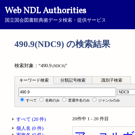
Web NDL Authorities
国立国会図書館典拠データ検索・提供サービス
490.9(NDC9) の検索結果
検索対象：“490.9
”
(NDC9)
キーワード検索
分類記号検索
識別子検索
分類記号検索
すべて
名称のみ
普通件名のみ
ジャンルのみ
20件中 1 - 20 件目
すべて (20 件)
個人名 (0 件)
家族名 (0 件)