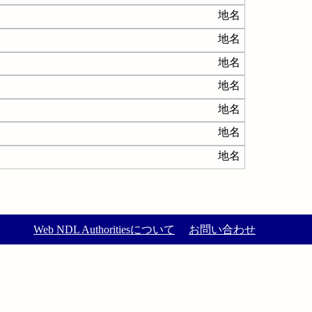
地名
地名
地名
地名
地名
地名
地名
Web NDL Authoritiesについて
お問い合わせ