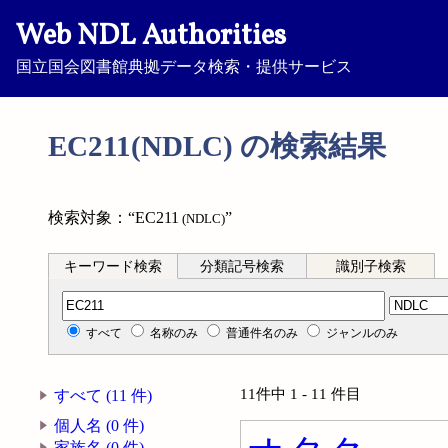
Web NDL Authorities
国立国会図書館典拠データ検索・提供サービス
EC211(NDLC) の検索結果
検索対象：“EC211
”
(NDLC)
キーワード検索
分類記号検索
識別子検索
分類記号検索
すべて
名称のみ
普通件名のみ
ジャンルのみ
11件中 1 - 11 件目
すべて (11 件)
個人名 (0 件)
家族名 (0 件)