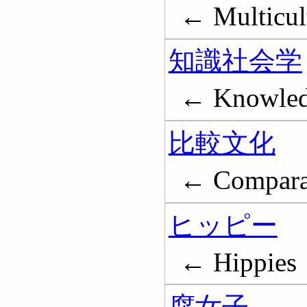
← Multicul
知識社会学
← Knowledg
比較文化
← Comparati
ヒッピー
← Hippies
腐女子