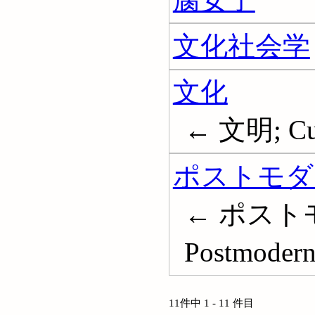
文化社会学
文化
← 文明; Cul
ポストモダ
← ポスト
Postmoder
11件中 1 - 11 件目