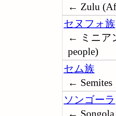
← Zulu (Af
セヌフォ族
← ミニアンカ族
people)
セム族
← Semites
ソンゴーラ
← Songola 