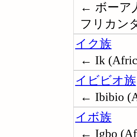
← ボーア人
フリカンダー;
イク族
← Ik (Afric
イビビオ族
← Ibibio (A
イボ族
← Igbo (Af