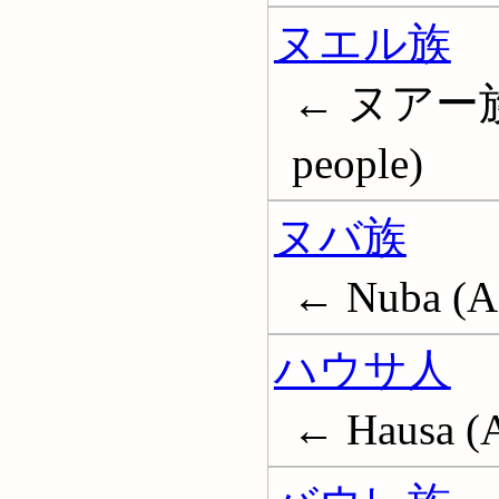
ヌエル族
← ヌアー族; 
people)
ヌバ族
← Nuba (Af
ハウサ人
← Hausa (A