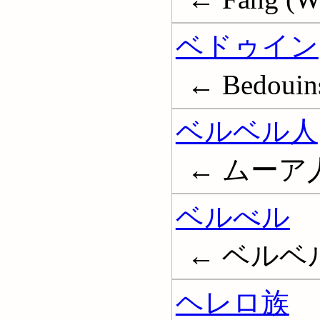
ベドゥイン
← Bedouin
ベルベル人
← ムーア人; 
ベルべル
← ベルベル人
ヘレロ族