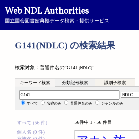
Web NDL Authorities
国立国会図書館典拠データ検索・提供サービス
G141(NDLC) の検索結果
検索対象：普通件名の“G141
”
(NDLC)
キーワード検索
分類記号検索
識別子検索
分類記号検索
すべて
名称のみ
普通件名のみ
ジャンルのみ
56件中 1 - 56 件目
すべて (56 件)
個人名 (0 件)
家族名 (0 件)