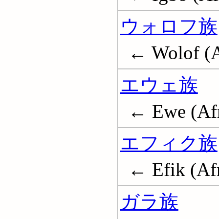
ウォロフ族
← Wolof (A
エウェ族
← Ewe (Afr
エフィク族
← Efik (Afr
ガラ族