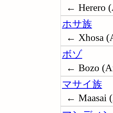
← Herero (
ホサ族
← Xhosa (A
ボゾ
← Bozo (Af
マサイ族
← Maasai (