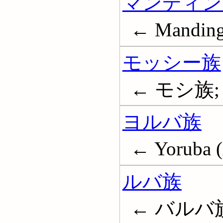
マンディン
← Mandingo
モッシー族
← モシ族; Mo
ヨルバ族
← Yoruba (
ルバ族
← バルバ族; L