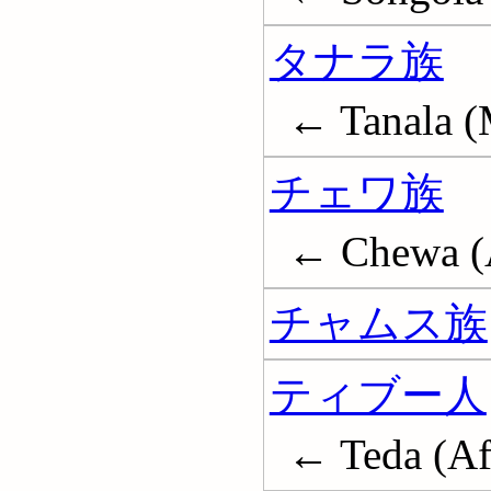
タナラ族
← Tanala (
チェワ族
← Chewa (A
チャムス族
ティブー人
← Teda (Af