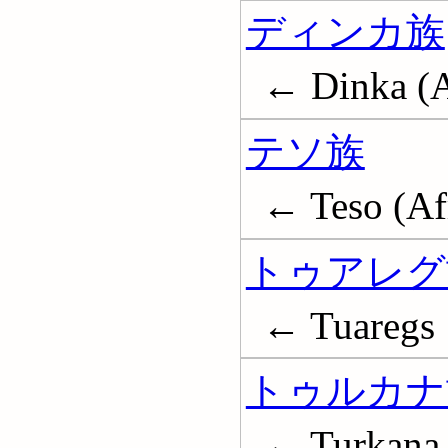
ディンカ族
← Dinka (A
テソ族
← Teso (Af
トゥアレグ
← Tuaregs
トゥルカナ
← Turkana 