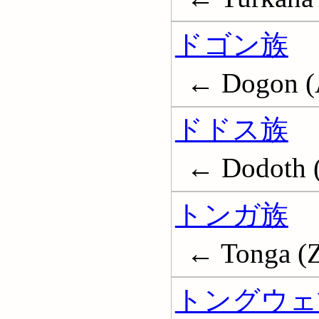
ドゴン族
← Dogon (A
ドドス族
← Dodoth (
トンガ族
← Tonga (Z
トングウェ