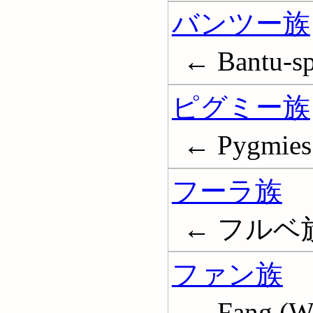
バンツー族
← Bantu-sp
ピグミー族
← Pygmies
フーラ族
← フルベ族; F
ファン族
← Fang (We