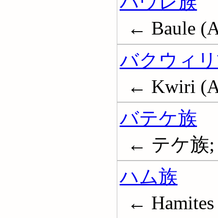
バウレ族
← Baule (A
バクウィリ
← Kwiri (A
バテケ族
← テケ族; Te
ハム族
← Hamites