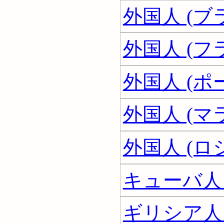
外国人 (ブ
外国人 (フ
外国人 (ポ
外国人 (マ
外国人 (ロ
キューバ人
ギリシア人