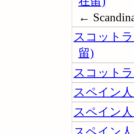
在留)
← Scandina
スコットラ
留)
スコットラ
スペイン人
スペイン人
スペイン人