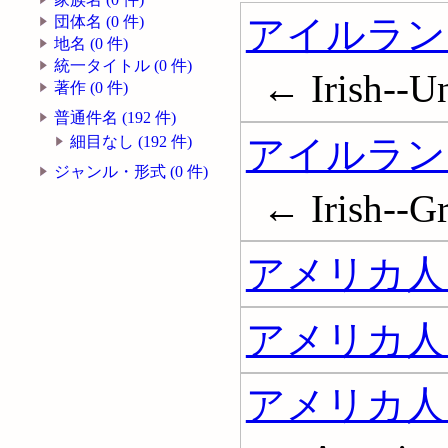
アイルラン
団体名 (0 件)
地名 (0 件)
統一タイトル (0 件)
← Irish--Un
著作 (0 件)
普通件名 (192 件)
アイルラン
細目なし (192 件)
ジャンル・形式 (0 件)
← Irish--Gr
アメリカ人
アメリカ人
アメリカ人 