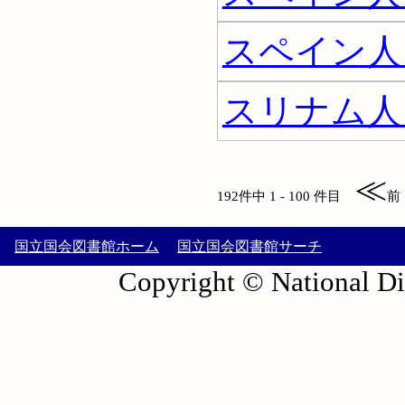
スペイン人 
スリナム人
≪
192件中 1 - 100 件目
前
国立国会図書館ホーム
国立国会図書館サーチ
Copyright © National Die