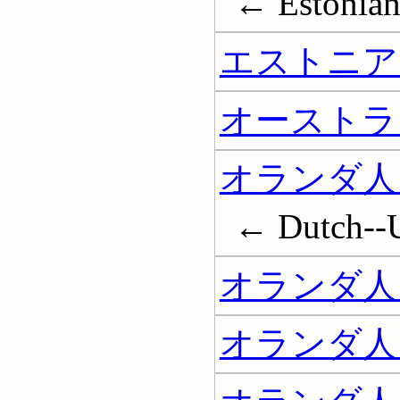
← Estonians
エストニア
オーストラ
オランダ人
← Dutch--U
オランダ人
オランダ人 