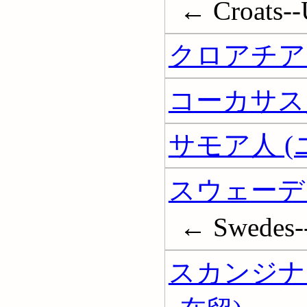
← Croats--U
クロアチア
コーカサス
サモア人 
スウェーデ
← Swedes--
スカンジナ