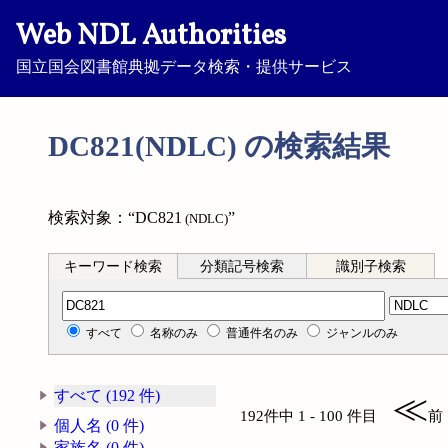
Web NDL Authorities
国立国会図書館典拠データ検索・提供サービス
DC821(NDLC) の検索結果
検索対象：“DC821
”
(NDLC)
キーワード検索
分類記号検索
識別子検索
分類記号検索
すべて
名称のみ
普通件名のみ
ジャンルのみ
すべて (192 件)
≪
192件中 1 - 100 件目
前
個人名 (0 件)
家族名 (0 件)