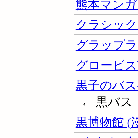
熊本マンガ
クラシック
グラップラー
グロービス
黒子のバスケ
← 黒バス
黒博物館 (