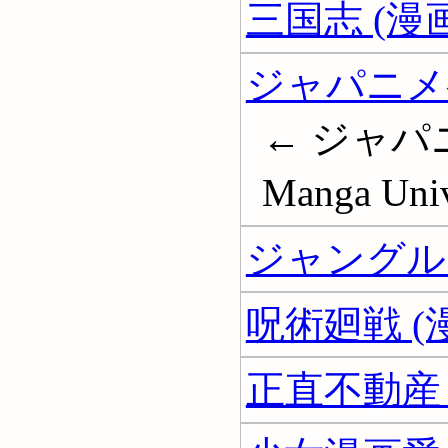
三国志 (漫画
ジャパニメ
← ジャパニメ;
Manga Univ
ジャングル大
呪術廻戦 (
正直不動産 