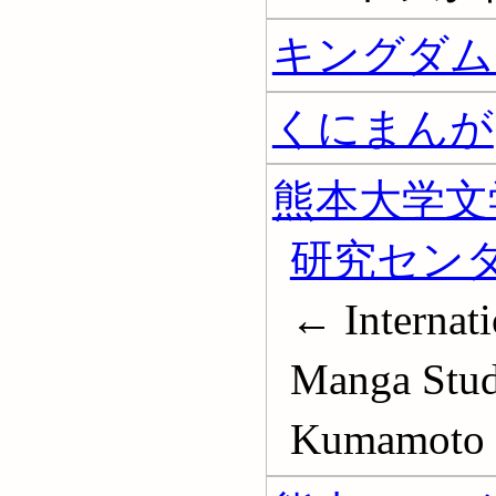
キングダム 
くにまんが
熊本大学文
研究セン
← Internati
Manga Studi
Kumamoto U