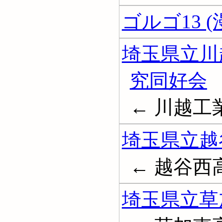
ゴルゴ13 (
埼玉県立川
究同好会
← 川越
埼玉県立越
← 越谷西
埼玉県立草