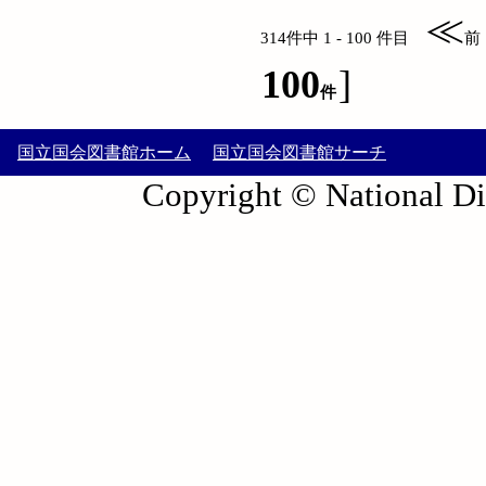
≪
314件中 1 - 100 件目
前
100
]
件
国立国会図書館ホーム
国立国会図書館サーチ
Copyright © National Die