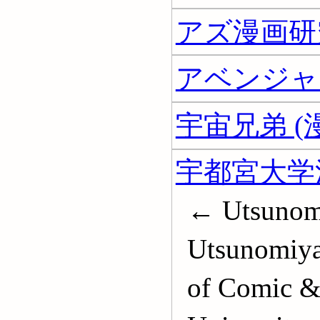
アズ漫画研
アベンジャー
宇宙兄弟 (
宇都宮大学
← Utsunom
Utsunomiya
of Comic & 