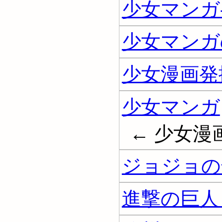
少女マンガ-
少女マンガ
少女漫画発
少女マンガ
← 少女漫画; 
ジョジョの
進撃の巨人 