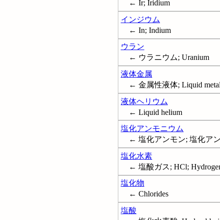
← Ir; Iridium
インジウム
← In; Indium
ウラン
← ウラニウム; Uranium
液体金属
← 金属性液体; Liquid metal
液体ヘリウム
← Liquid helium
塩化アンモニウム
← 塩化アンモン; 塩化アンモニア
塩化水素
← 塩酸ガス; HCl; Hydrogen 
塩化物
← Chlorides
塩酸