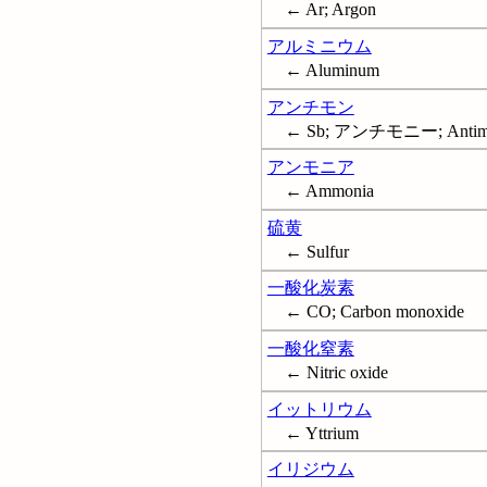
← Ar; Argon
アルミニウム
← Aluminum
アンチモン
← Sb; アンチモニー; Antim
アンモニア
← Ammonia
硫黄
← Sulfur
一酸化炭素
← CO; Carbon monoxide
一酸化窒素
← Nitric oxide
イットリウム
← Yttrium
イリジウム