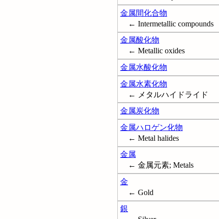
金属間化合物
← Intermetallic compounds
金属酸化物
← Metallic oxides
金属水酸化物
金属水素化物
← メタルハイドライド
金属炭化物
金属ハロゲン化物
← Metal halides
金属
← 金属元素; Metals
金
← Gold
銀