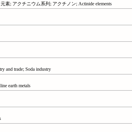
 アクチニウム系列; アクチノン; Actinide elements
and trade; Soda industry
earth metals
s