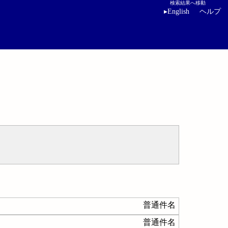
検索結果へ移動
▸
English
ヘルプ
普通件名
普通件名