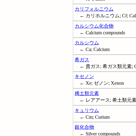
カリフォルニウム
← カリホルニウム; Cf; Calif
カルシウム化合物
← Calcium compounds
カルシウム
← Ca; Calcium
希ガス
← 貴ガス; 希ガス類元素; Gas
キセノン
← Xe; ゼノン; Xenon
稀土類元素
← レアアース; 希土類元素; 希土
キュリウム
← Cm; Curium
銀化合物
← Silver compounds