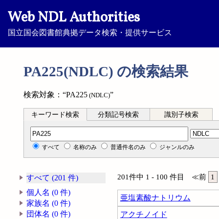
Web NDL Authorities
国立国会図書館典拠データ検索・提供サービス
PA225(NDLC) の検索結果
検索対象：“PA225
”
(NDLC)
キーワード検索
分類記号検索
識別子検索
分類記号検索
すべて
名称のみ
普通件名のみ
ジャンルのみ
201件中 1 - 100 件目
≪
前
1
すべて (201 件)
個人名 (0 件)
亜塩素酸ナトリウム
家族名 (0 件)
団体名 (0 件)
アクチノイド