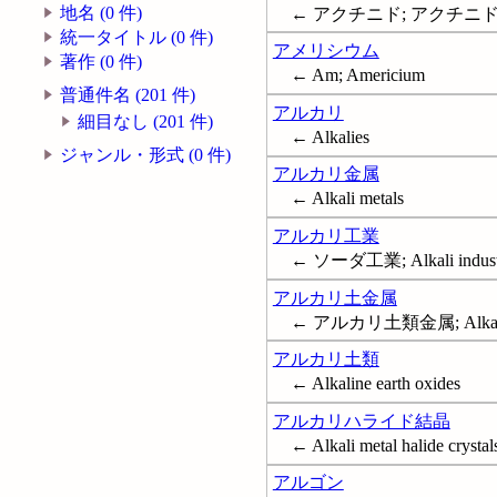
地名 (0 件)
← アクチニド; アクチニド元素;
統一タイトル (0 件)
アメリシウム
著作 (0 件)
← Am; Americium
普通件名 (201 件)
アルカリ
細目なし (201 件)
← Alkalies
ジャンル・形式 (0 件)
アルカリ金属
← Alkali metals
アルカリ工業
← ソーダ工業; Alkali industry 
アルカリ土金属
← アルカリ土類金属; Alkaline 
アルカリ土類
← Alkaline earth oxides
アルカリハライド結晶
← Alkali metal halide crystal
アルゴン