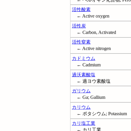
活性酸素
← Active oxygen
活性炭
← Carbon, Activated
活性窒素
← Active nitrogen
カドミウム
← Cadmium
過沃素酸塩
← 過ヨウ素酸塩
ガリウム
← Ga; Gallium
カリウム
← ポタシウム; Potassium
カリ塩工業
← カリ工業