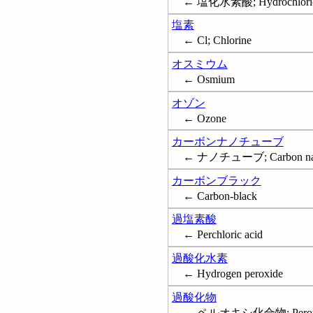
← 塩化水素酸; Hydrochloric
塩素
← Cl; Chlorine
オスミウム
← Osmium
オゾン
← Ozone
カーボンナノチューブ
← ナノチューブ; Carbon nan
カーボンブラック
← Carbon-black
過塩素酸
← Perchloric acid
過酸化水素
← Hydrogen peroxide
過酸化物
← ペルオキシ化合物; Perox