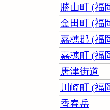
勝山町 (福
金田町 (福
嘉穂郡 (福
嘉穂町 (福
唐津街道
川崎町 (福
香春岳