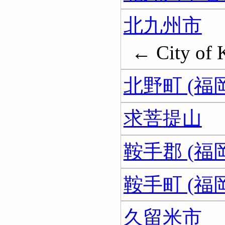
北九州市
← City of 
北野町 (福
求菩提山
鞍手郡 (福
鞍手町 (福
久留米市