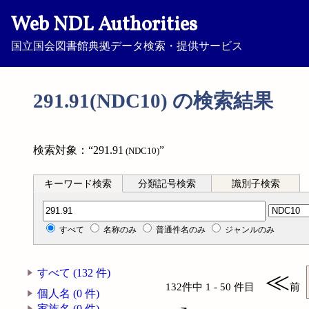
Web NDL Authorities
国立国会図書館典拠データ検索・提供サービス
291.91(NDC10) の検索結果
検索対象：“291.91
”
(NDC10)
キーワード検索
分類記号検索
識別子検索
分類記号検索
すべて
名称のみ
普通件名のみ
ジャンルのみ
すべて (132 件)
≪
132件中 1 - 50 件目
前
個人名 (0 件)
家族名 (0 件)