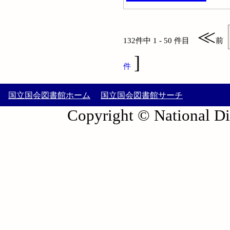
≪
132件中 1 - 50 件目
前
]
件
国立国会図書館ホーム
国立国会図書館サーチ
Copyright © National Die