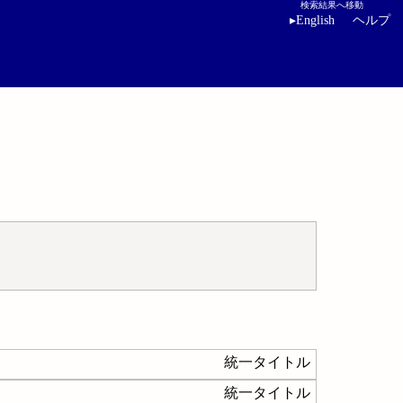
検索結果へ移動
▸
English
ヘルプ
統一タイトル
統一タイトル