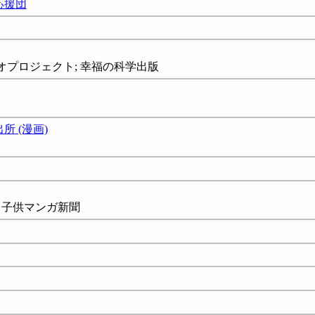
応援団
オプロジェクト; 幸福の科学出版
 (漫画)
 子供マンガ新聞