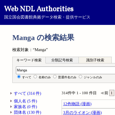
Web NDL Authorities
国立国会図書館典拠データ検索・提供サービス
Manga の検索結果
検索対象：“Manga”
キーワード検索
分類記号検索
識別子検索
キーワード検索
すべて
名称のみ
普通件名のみ
ジャンルのみ
314件中 1 - 100 件目
≪
前
1
すべて (314 件)
個人名 (5 件)
12色物語 (漫画)
家族名 (0 件)
団体名 (130 件)
3月のライオン (漫画)