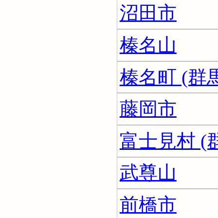
沼田市
榛名山
榛名町 (群
藤岡市
富士見村 (
武尊山
前橋市