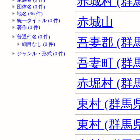
赤城村 (群
団体名 (0 件)
地名 (96 件)
赤城山
統一タイトル (0 件)
著作 (0 件)
普通件名 (0 件)
吾妻郡 (群
細目なし (0 件)
ジャンル・形式 (0 件)
吾妻町 (群
赤堀村 (群
東村 (群馬
東村 (群馬