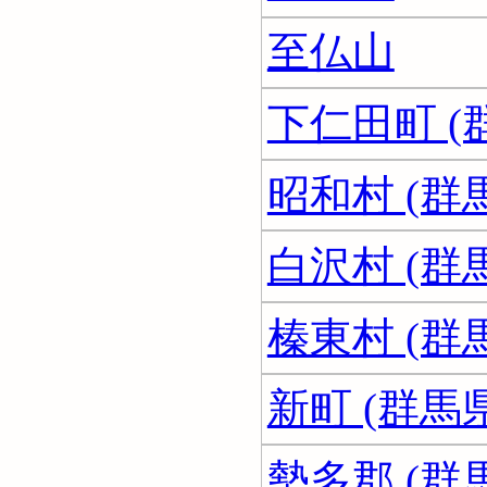
至仏山
下仁田町 (
昭和村 (群
白沢村 (群
榛東村 (群
新町 (群馬県
勢多郡 (群