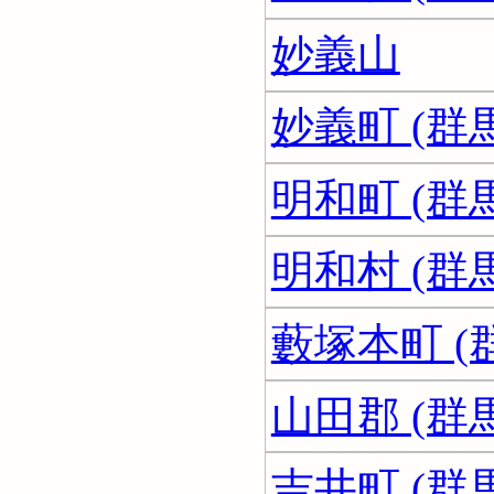
妙義山
妙義町 (群
明和町 (群
明和村 (群
藪塚本町 (
山田郡 (群
吉井町 (群