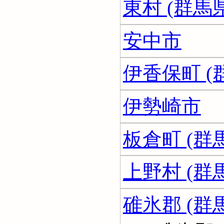
東村 (群馬
安中市
伊香保町 (
伊勢崎市
板倉町 (群
上野村 (群
碓氷郡 (群