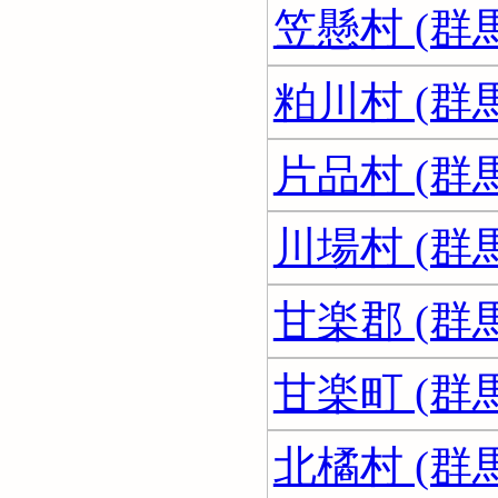
笠懸村 (群
粕川村 (群
片品村 (群
川場村 (群
甘楽郡 (群
甘楽町 (群
北橘村 (群