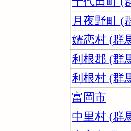
千代田町 (
月夜野町 (
嬬恋村 (群
利根郡 (群
利根村 (群
富岡市
中里村 (群