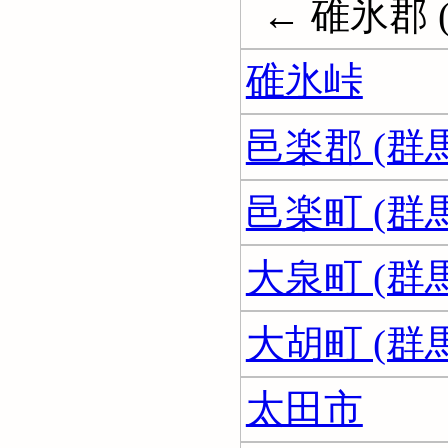
← 碓氷郡 
碓氷峠
邑楽郡 (群
邑楽町 (群
大泉町 (群
大胡町 (群
太田市