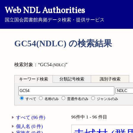
Web NDL Authorities
国立国会図書館典拠データ検索・提供サービス
GC54(NDLC) の検索結果
検索対象：“GC54
”
(NDLC)
キーワード検索
分類記号検索
識別子検索
分類記号検索
すべて
名称のみ
普通件名のみ
ジャンルのみ
96件中 1 - 96 件目
すべて (96 件)
個人名 (0 件)
家族名 (0 件)