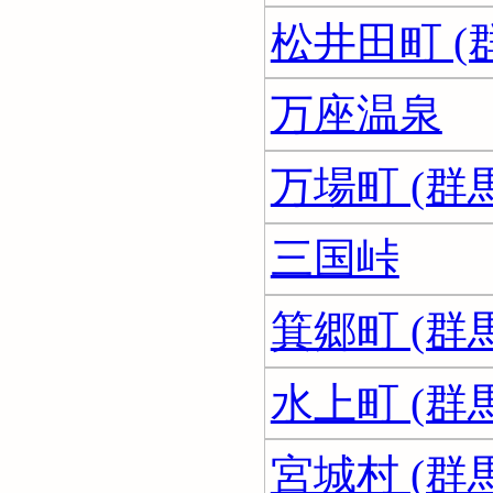
松井田町 (
万座温泉
万場町 (群
三国峠
箕郷町 (群
水上町 (群
宮城村 (群