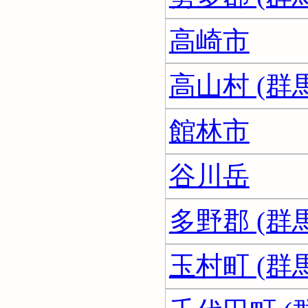
高崎市
高山村 (群
館林市
谷川岳
多野郡 (群
玉村町 (群