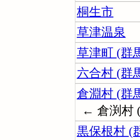
桐生市
草津温泉
草津町 (群
六合村 (群
倉淵村 (群
← 倉渕村 
黒保根村 (