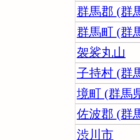
群馬郡 (群
群馬町 (群
袈裟丸山
子持村 (群
境町 (群馬県
佐波郡 (群
渋川市